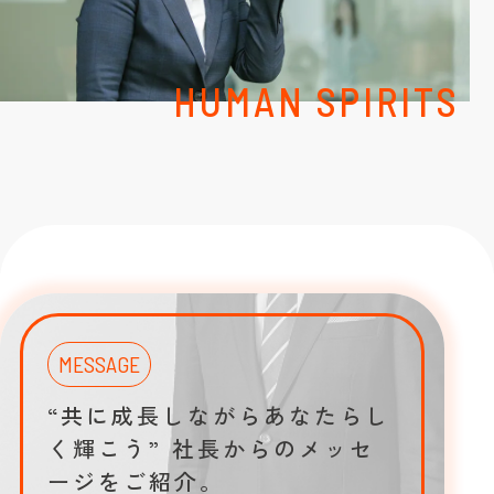
HUMAN SPIRITS
MESSAGE
“共に成長しながらあなたらし
く輝こう”
社長からのメッセ
ージをご紹介。