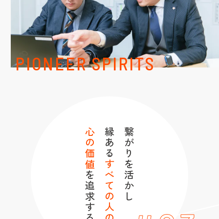
PIONEER SPIRITS
心の価値
縁ある
繋がりを活かし
すべての人の
を追求する