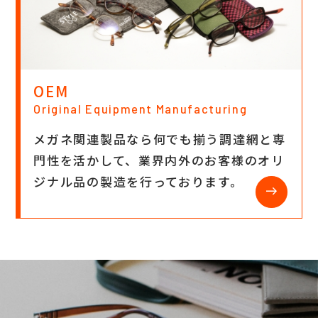
OEM
Original Equipment Manufacturing
メガネ関連製品なら何でも揃う調達網と専
門性を活かして、業界内外のお客様のオリ
ジナル品の製造を行っております。
east