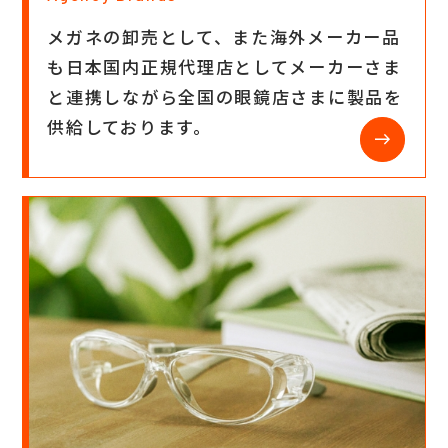
メガネの卸売として、また海外メーカー品
も日本国内正規代理店としてメーカーさま
と連携しながら全国の眼鏡店さまに製品を
供給しております。
east