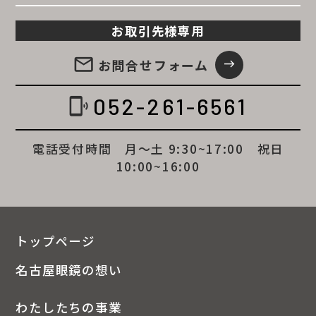
お取引先様専用
email
お問合せ
フォーム
east
052-261-6561
phonelink_ring
電話受付時間 月～土 9:30~17:00 祝日
10:00~16:00
トップページ
名古屋眼鏡の想い
わたしたちの事業