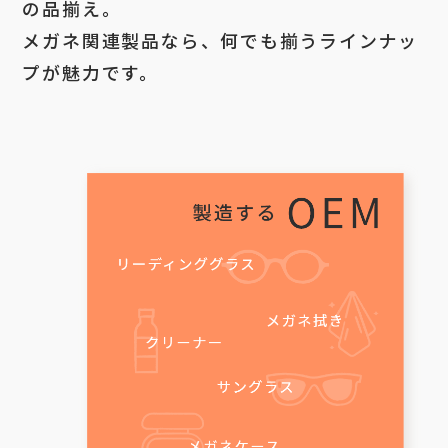
の品揃え。
メガネ関連製品なら、何でも揃うラインナッ
プが魅力です。