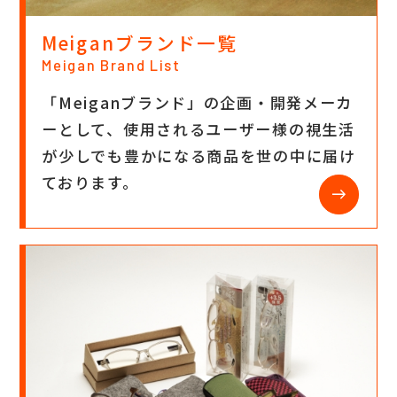
Meiganブランド一覧
Meigan Brand List
「Meiganブランド」の企画・開発メーカ
ーとして、使用されるユーザー様の視生活
が少しでも豊かになる商品を世の中に届け
ております。
east