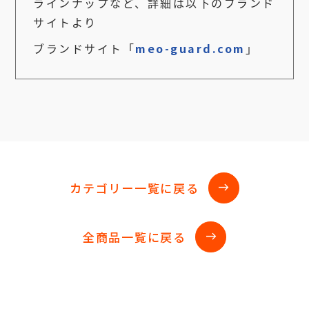
ラインナップなど、詳細は以下のブランド
サイトより
ブランドサイト「
meo-guard.com
」
カテゴリー一覧に戻る
east
全商品一覧に戻る
east