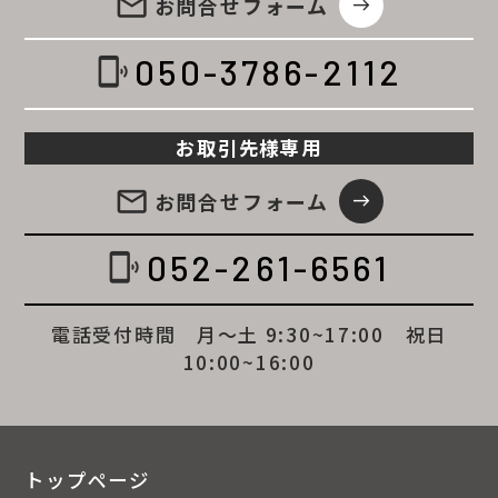
email
お問合せ
フォーム
east
050-3786-2112
phonelink_ring
お取引先様専用
email
お問合せ
フォーム
east
052-261-6561
phonelink_ring
電話受付時間 月～土 9:30~17:00 祝日
10:00~16:00
トップページ