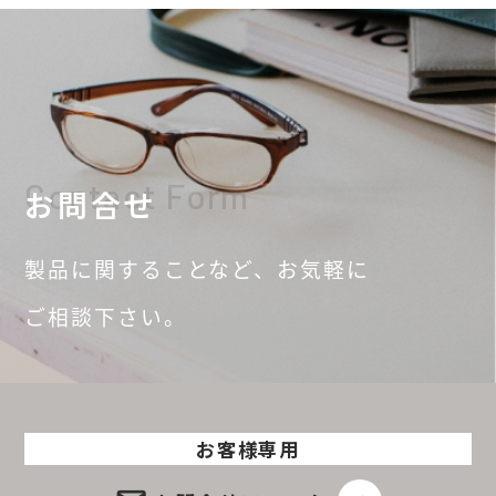
Contact Form
お問合せ
製品に関することなど、
お気軽に
ご相談
下さい。
お客様専用