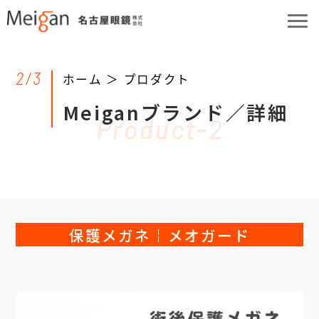
2/3
ホーム ＞
プロダクト
Meiganブランド／詳細
Product-2
保護メガネ￤メオガード