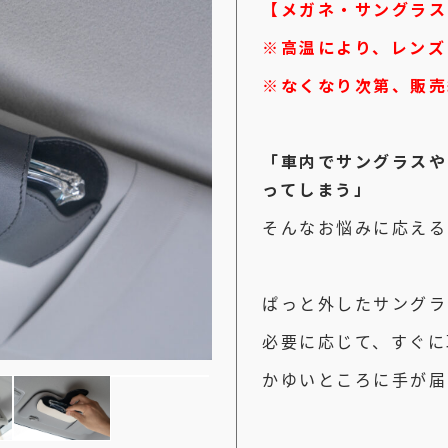
【メガネ・サングラス
※高温により、レンズ
※なくなり次第、販売
「車内でサングラスや
ってしまう」
そんなお悩みに応える
ぱっと外したサングラ
必要に応じて、すぐに
かゆいところに手が届