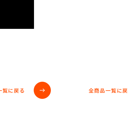
一覧に戻る
全商品一覧に
east