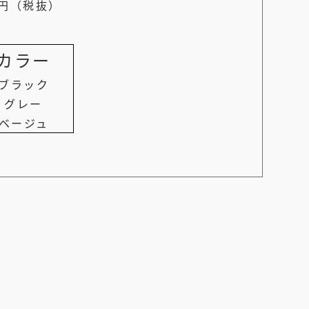
0円（税抜）
カラー
ブラック
グレー
ベージュ