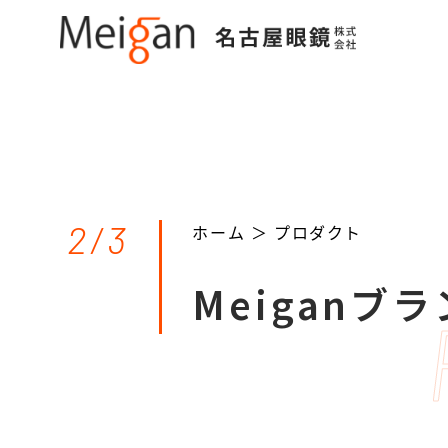
2/3
ホーム ＞
プロダクト
Meiganブ