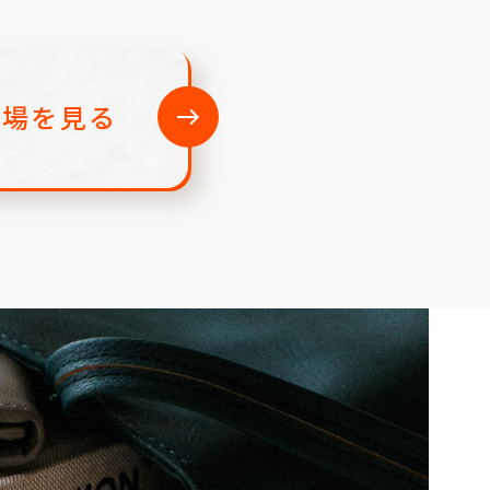
市場を見る
east