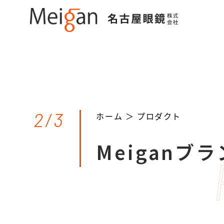
2/3
ホーム ＞
プロダクト
Meiganブ