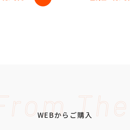
From Th
WEBからご購入