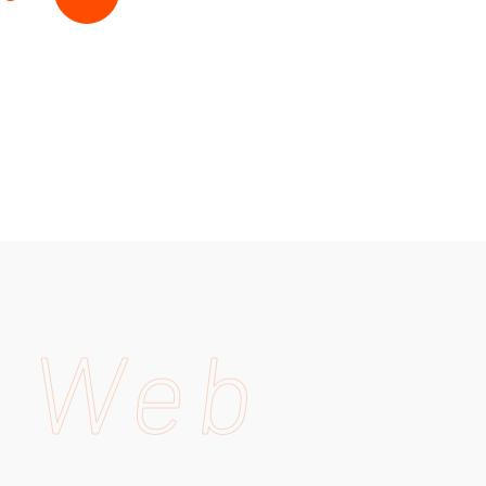
e Web