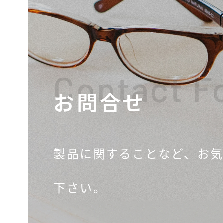
Contact F
お問合せ
製品に関することなど、
お
下さい。