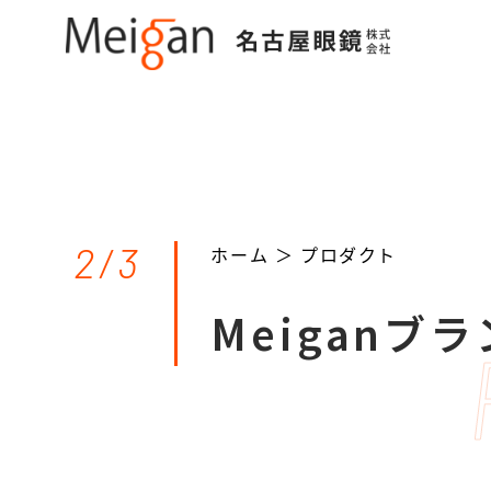
2/3
ホーム ＞
プロダクト
Meiganブ