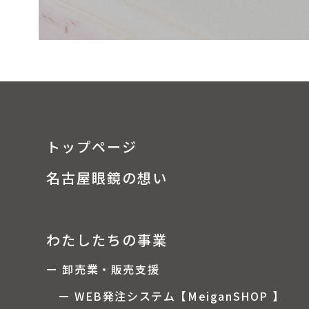
トップページ
名古屋眼鏡の想い
わたしたちの事業
ー 卸売業・販売支援
ー WEB発注システム【MeiganSHOP 】