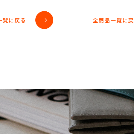
一覧に戻る
全商品一覧に
east