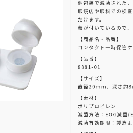
個包装で滅菌された、
眼鏡店や眼科での検査
だけます。
蓋が付いているので、
【商品名・品番】
コンタクト一時保管ケ
【品番】
8881-01
【サイズ】
直径20ｍｍ、深さ約8
【素材】
ポリプロピレン
滅菌方法：EOG滅菌
滅菌有効期限：製造よ