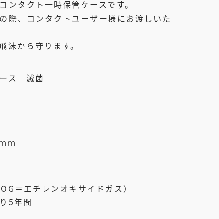
コンタクト一時保管ケースです。
の際、コンタクトユーザー様にお渡しいた
飛沫から守ります。
ース 滅菌
ｍｍ
(EOG＝エチレンオキサイドガス）
り5年間