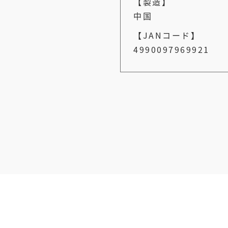
【製造】
中国
【JANコード】
4990097969921