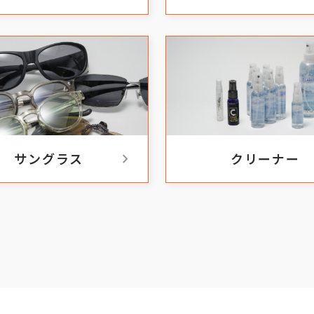
chevron_right
サングラス
クリーナー