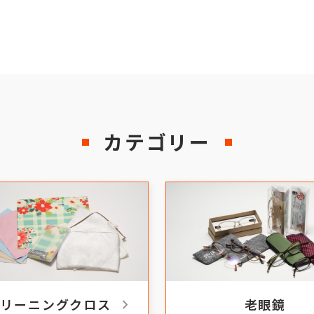
カテゴリー
chevron_right
クリーニングクロス
老眼鏡