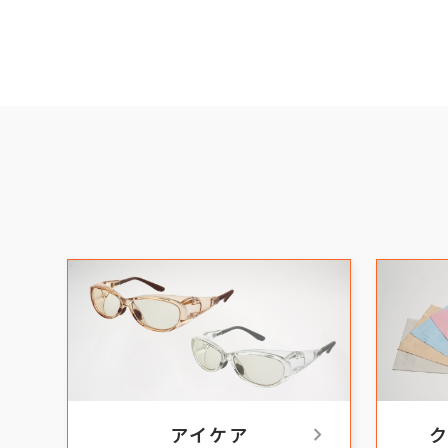
chevron_right
アイケア