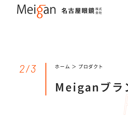
2/3
ホーム ＞
プロダクト
Meiganブ