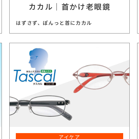
カカル｜首かけ老眼鏡
はずさず、ぽんっと首にカカル
アイケア