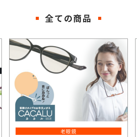
全ての商品
老眼鏡