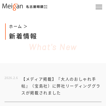
ホーム ＞
新着情報
What's New
2026.2.6
【メディア掲載】『大人のおしゃれ手
帖』（宝島社）に弊社リーディンググラ
スが掲載されました