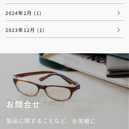
2024年2月 (1)
2023年12月 (1)
Contact Form
お問合せ
製品に関することなど、
お気軽に