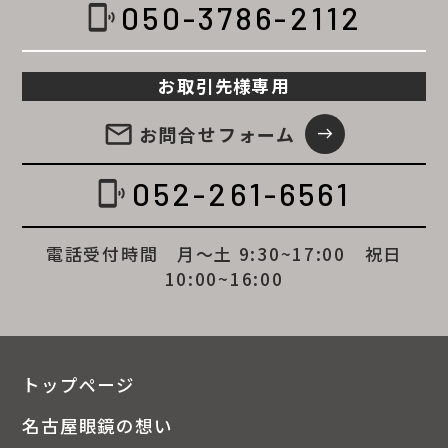
050-3786-2112
phonelink_ring
お取引先様専用
email
お問合せ
フォーム
east
052-261-6561
phonelink_ring
電話受付時間 月～土 9:30~17:00 祝日
10:00~16:00
トップページ
名古屋眼鏡の想い