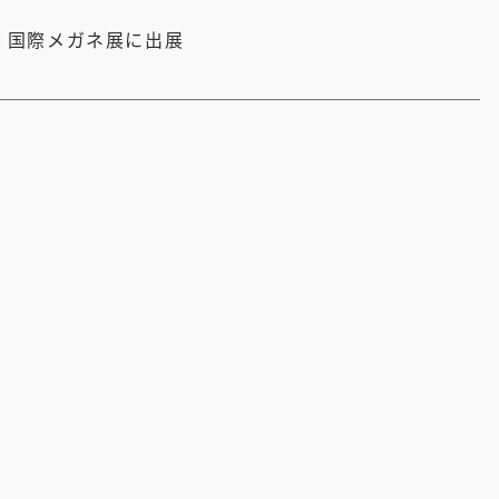
FT 国際メガネ展に出展