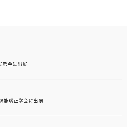
F展示会に出展
本視能矯正学会に出展