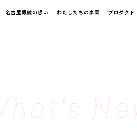
名古屋眼鏡の想い
わたしたちの事業
プロダクト
hat's N