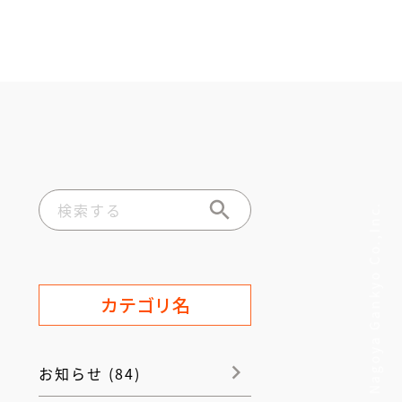
© Nagoya Gankyo Co.,Inc.
カテゴリ名
お知らせ (84)