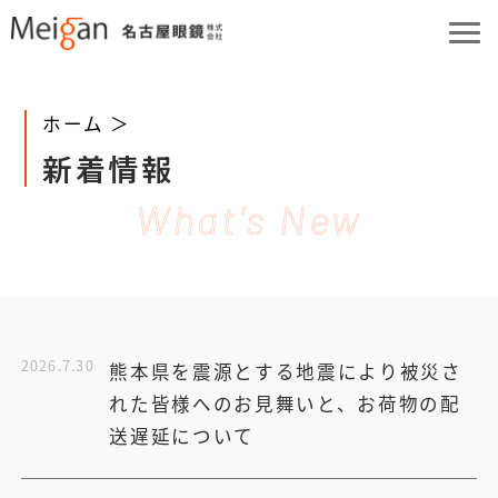
ホーム ＞
新着情報
What's New
2026.7.30
熊本県を震源とする地震により被災さ
れた皆様へのお見舞いと、お荷物の配
送遅延について