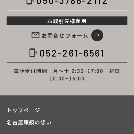
050-3786-2112
phonelink_ring
お取引先様専用
email
お問合せ
フォーム
east
052-261-6561
phonelink_ring
電話受付時間 月～土 9:30~17:00 祝日
10:00~16:00
トップページ
名古屋眼鏡の想い