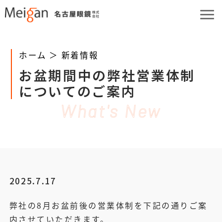
ホーム ＞
新着情報
お盆期間中の弊社営業体制
についてのご案内
What's New
2025.7.17
弊社の8月お盆前後の営業体制を下記の通りご案
内させていただきます。