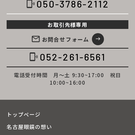
050-3786-2112
phonelink_ring
お取引先様専用
email
お問合せ
フォーム
east
052-261-6561
phonelink_ring
電話受付時間 月～土 9:30~17:00 祝日
10:00~16:00
トップページ
名古屋眼鏡の想い