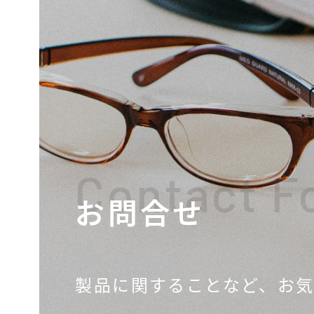
Contact F
お問合せ
製品に関することなど、
お