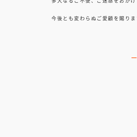
多大なるご不便、ご迷惑をおかけ
今後とも変わらぬご愛顧を賜りま