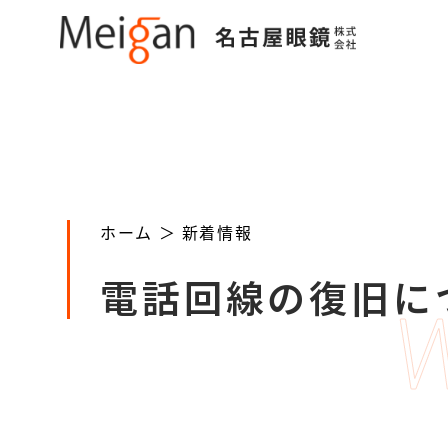
ホーム ＞
新着情報
電話回線の復旧につい
W