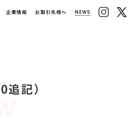
NEWS
企業情報
お取引先様へ
00追記）
ew