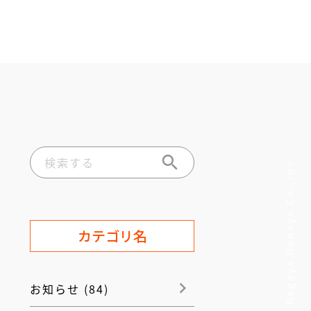
© Nagoya Gankyo Co.,Inc.
カテゴリ名
お知らせ (84)