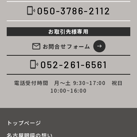
050-3786-2112
phonelink_ring
お取引先様専用
email
お問合せ
フォーム
east
052-261-6561
phonelink_ring
電話受付時間 月～土 9:30~17:00 祝日
10:00~16:00
トップページ
名古屋眼鏡の想い