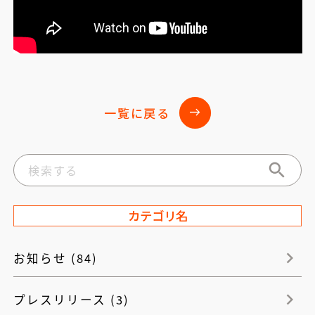
一覧に戻る
east
カテゴリ名
お知らせ (84)
プレスリリース (3)