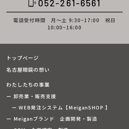
052-261-6561
phonelink_ring
電話受付時間 月～土 9:30~17:00 祝日
10:00~16:00
トップページ
名古屋眼鏡の想い
わたしたちの事業
ー 卸売業・販売支援
ー WEB発注システム【MeiganSHOP 】
ー Meiganブランド 企画開発・製造