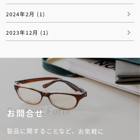
2024年2月 (1)
2023年12月 (1)
Contact Form
お問合せ
製品に関することなど、
お気軽に