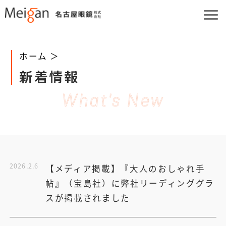
ホーム ＞
新着情報
What's New
2026.2.6
【メディア掲載】『大人のおしゃれ手
帖』（宝島社）に弊社リーディンググラ
スが掲載されました