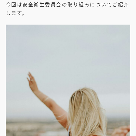
今回は安全衛生委員会の取り組みについてご紹介
します。