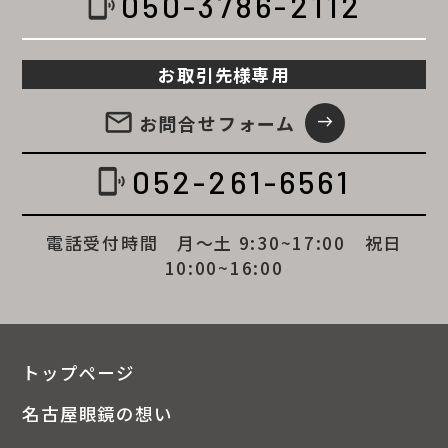
050-3786-2112
phonelink_ring
お取引先様専用
email
お問合せ
フォーム
east
052-261-6561
phonelink_ring
電話受付時間 月～土 9:30~17:00 祝日
10:00~16:00
トップページ
名古屋眼鏡の想い