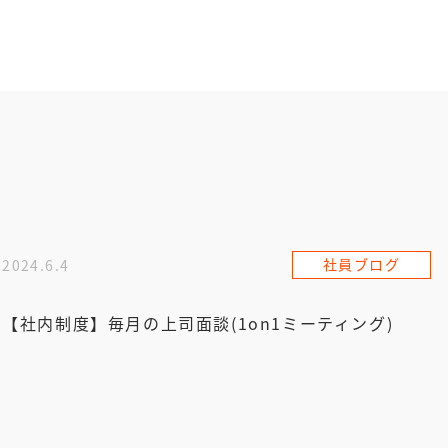
社員ブログ
2024.6.4
【社内制度】毎月の上司面談(1on1ミーティング)