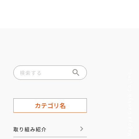
© Nagoya Gankyo Co.,Inc.
カテゴリ名
取り組み紹介