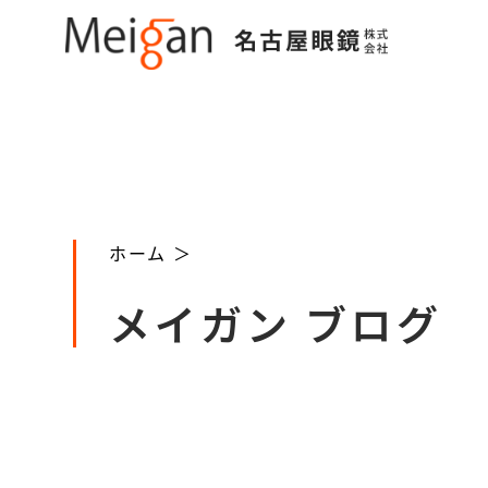
ホーム ＞
メイガン ブログ