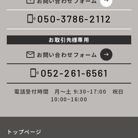
email
お問い合わせ
フォーム
east
050-3786-2112
phonelink_ring
お取引先様専用
email
お問い合わせ
フォーム
east
052-261-6561
phonelink_ring
電話受付時間 月～土 9:30~17:00 祝日
10:00~16:00
トップページ