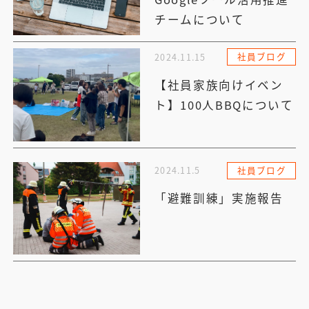
チームについて
社員ブログ
2024.11.15
【社員家族向けイベン
ト】100人BBQについて
社員ブログ
2024.11.5
「避難訓練」実施報告