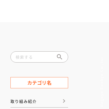
© Nagoya Gankyo Co.,Inc.
カテゴリ名
取り組み紹介