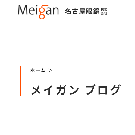
ホーム ＞
メイガン ブログ