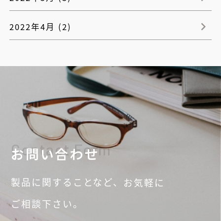
2022年4月 (2)
Contact Form
お問い合わせ
製品に関することなど、
お気軽に
ご相談
下さい。