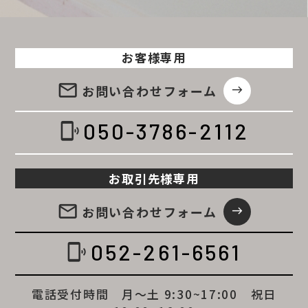
お客様専用
email
お問い合わせ
フォーム
east
050-3786-2112
phonelink_ring
お取引先様専用
email
お問い合わせ
フォーム
east
052-261-6561
phonelink_ring
電話受付時間 月～土 9:30~17:00 祝日