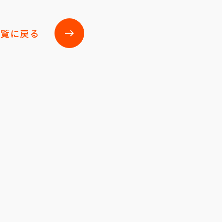
一覧に戻る
east