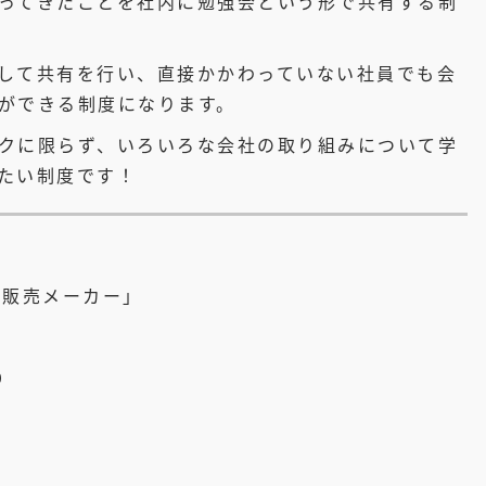
ってきたことを社内に勉強会という形で共有する制
して共有を行い、直接かかわっていない社員でも会
ができる制度になります。
クに限らず、いろいろな会社の取り組みについて学
たい制度です！
画販売メーカー」
9