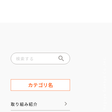
© Nagoya Gankyo Co.,Inc.
カテゴリ名
取り組み紹介