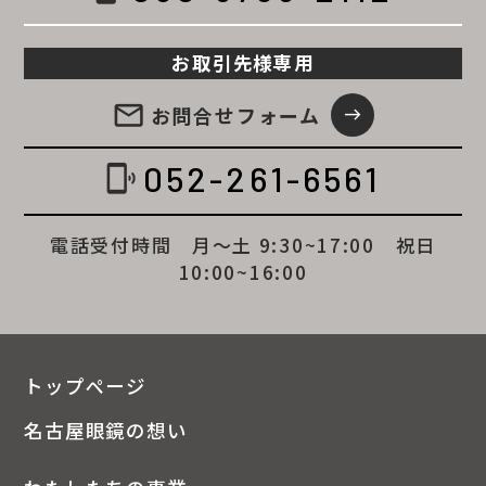
お取引先様専用
email
お問合せ
フォーム
east
052-261-6561
phonelink_ring
電話受付時間 月～土 9:30~17:00 祝日
10:00~16:00
トップページ
名古屋眼鏡の想い