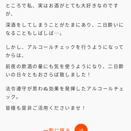
ところで私、実はお酒がとても大好きなのです
が、
深酒をしてしまうことがたまにあり、二日酔いに
なることもしばしば…。
しかし、アルコールチェックを行うようになって
からは、
前夜の飲酒の量にも気を使うようになり、二日酔
いの日々ともおさらば致しました！
法令遵守が思わぬ効果を発揮したアルコールチェ
ック。
皆様も是非ご活用くださいませ！
一覧に戻る
east