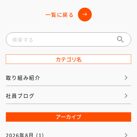
一覧に戻る
east
カテゴリ名
取り組み紹介
社員ブログ
アーカイブ
2026年8月 (1)