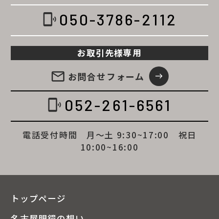
050-3786-2112
phonelink_ring
お取引先様専用
email
お問合せ
フォーム
east
052-261-6561
phonelink_ring
電話受付時間 月～土 9:30~17:00 祝日
10:00~16:00
トップページ
名古屋眼鏡の想い