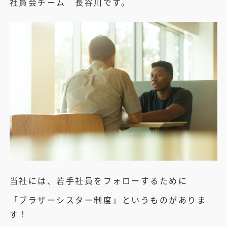
社員会チーム 長谷川です。
当社には、若手社員をフォローするために
「ブラザーシスター制度」というものがありま
す！