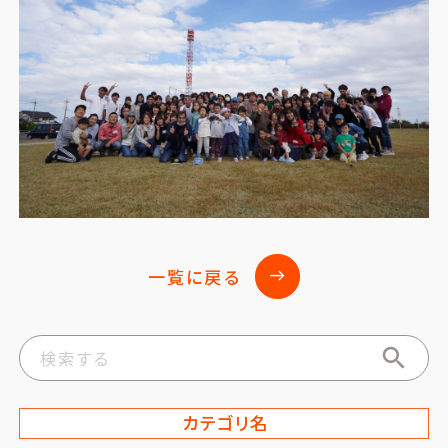
一覧に戻る
east
カテゴリ名