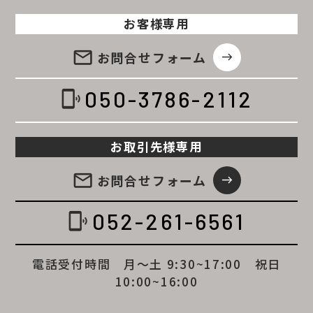
お客様専用
email
お問合せ
フォーム
east
050-3786-2112
phonelink_ring
お取引先様専用
email
お問合せ
フォーム
east
052-261-6561
phonelink_ring
電話受付時間 月～土 9:30~17:00 祝日
10:00~16:00