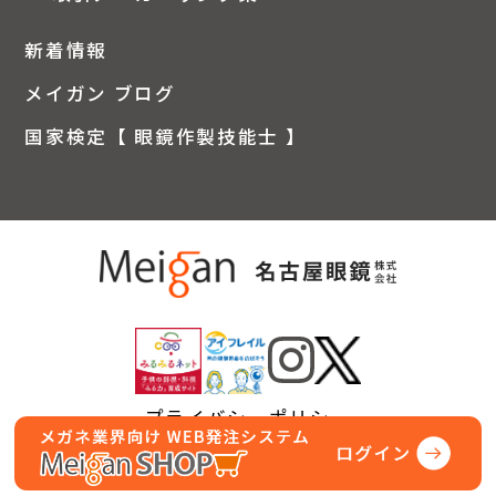
新着情報
メイガン ブログ
国家検定【 眼鏡作製技能士 】
プライバシーポリシー
© Nagoya Gankyo Co.,Inc.