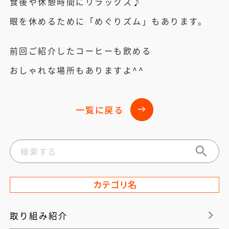
食後や休憩時間にリラックス♪
眼を休めるために「めぐりズム」もあります。
前回ご紹介したコーヒーも飲める
おしゃれな場所もありますよ^^
一覧に戻る
east
カテゴリ名
取り組み紹介