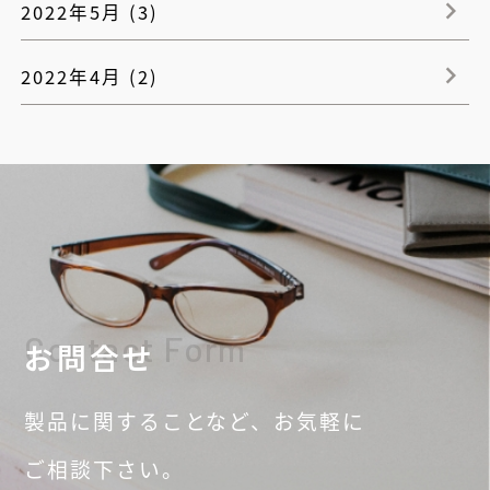
2022年5月 (3)
2022年4月 (2)
Contact Form
お問合せ
製品に関することなど、
お気軽に
ご相談
下さい。