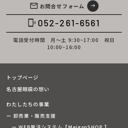
email
お問合せ
フォーム
east
052-261-6561
phonelink_ring
電話受付時間 月～土 9:30~17:00 祝日
10:00~16:00
トップページ
名古屋眼鏡の想い
わたしたちの事業
ー 卸売業・販売支援
ー WEB発注システム【MeiganSHOP 】