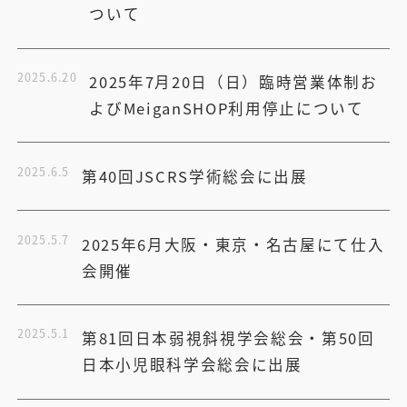
ついて
2025.6.20
2025年7月20日（日）臨時営業体制お
よびMeiganSHOP利用停止について
2025.6.5
第40回JSCRS学術総会に出展
2025.5.7
2025年6月大阪・東京・名古屋にて仕入
会開催
2025.5.1
第81回日本弱視斜視学会総会・第50回
日本小児眼科学会総会に出展