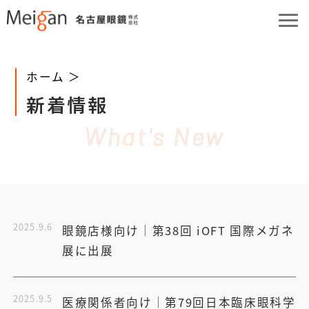
ホーム ＞
新着情報
What's New
2025.9.6
眼鏡店様向け│第38回 iOFT 国際メガネ
展に出展
2025.9.5
医療関係者向け│第79回日本臨床眼科学