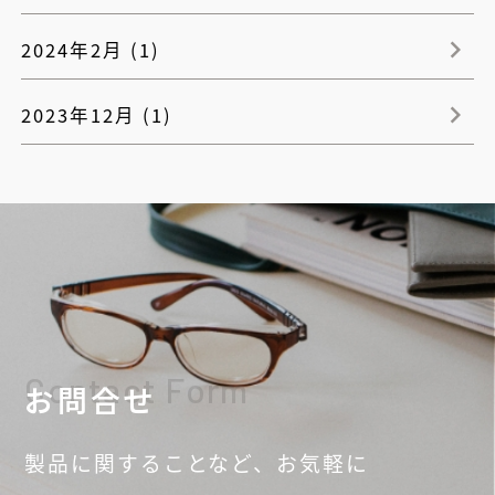
2024年2月 (1)
2023年12月 (1)
Contact Form
お問合せ
製品に関することなど、
お気軽に