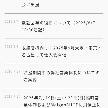
会に出展
2025.8.7
電話回線の復旧について（2025/8/7
16:00追記）
2025.8.6
眼鏡店様向け│2025年9月大阪・東京・
名古屋にて仕入会開催
2025.7.17
お盆期間中の弊社営業体制についての
ご案内
2025.7.10
2025年7月19日(土)・20日(日)臨時営
業体制およびMeiganSHOP利用停止に